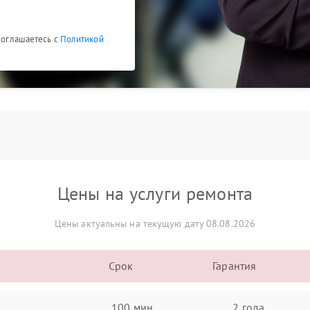
 соглашаетесь с
Политикой
Цены на услуги ремонта
Цены актуальны на текущую дату 08.08.2026
Срок
Гарантия
100 мин
2 года