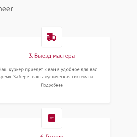
neer
3. Выезд мастера
Наш курьер приедет к вам в удобное для вас
время. Заберет ваш акустическая система и
привезет на склад для диагностики.
Подробнее
6. Готово