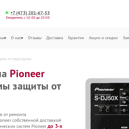
+7 (473) 201-67-53
Ежедневно, с 10:00 до 20:00
ны
О нас
Отзывы
Доставка
Гарантии
Акции и скидки
Зая
щиты от перегрузок
ма
Pioneer
мы защиты от
е от ремонта
ioneer собственной доставкой
до 3-х
ических систем Pioneer