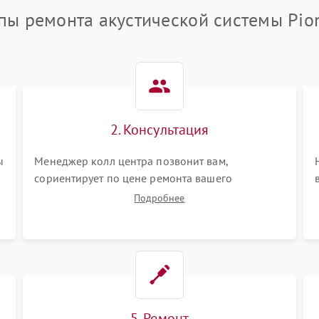
пы ремонта акустической системы Pio
2. Консультация
ы
Менеджер колл центра позвонит вам,
сориентирует по цене ремонта вашего
акустической системы а также ответит на все
Подробнее
ваши вопросы.
5. Ремонт