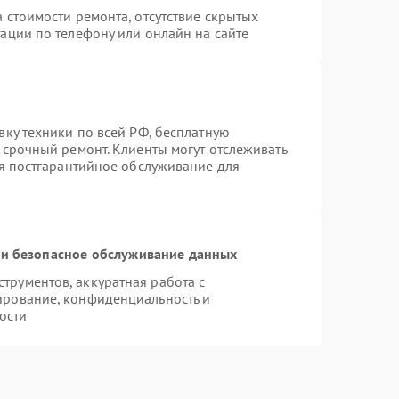
 стоимости ремонта, отсутствие скрытых
ации по телефону или онлайн на сайте
вку техники по всей РФ, бесплатную
 срочный ремонт. Клиенты могут отслеживать
ся постгарантийное обслуживание для
и безопасное обслуживание данных
рументов, аккуратная работа с
ирование, конфиденциальность и
ости