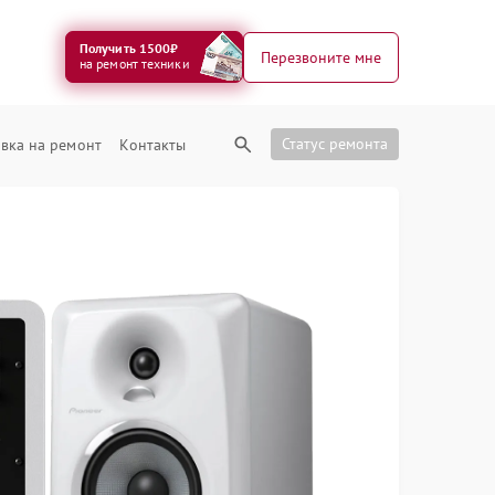
Получить 1500₽
Перезвоните мне
на ремонт техники
Статус ремонта
вка на ремонт
Контакты