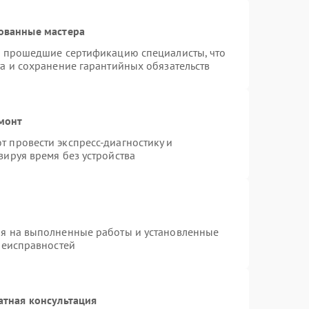
ованные мастера
и прошедшие сертификацию специалисты, что
а и сохранение гарантийных обязательств
монт
 провести экспресс-диагностику и
зируя время без устройства
ия на выполненные работы и установленные
неисправностей
атная консультация