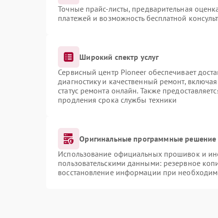
Точные прайс-листы, предварительная оценка
платежей и возможность бесплатной консульт
Широкий спектр услуг
Сервисный центр Pioneer обеспечивает доста
диагностику и качественный ремонт, включая
статус ремонта онлайн. Также предоставляет
продления срока службы техники
Оригинальные программные решение 
Использование официальных прошивок и инст
пользовательскими данными: резервное коп
восстановление информации при необходим