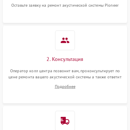
Оставьте заявку на ремонт акустической системы Pioneer
2. Консультация
Оператор колл центра позвонит вам, проконсультирует по
цене ремонта вашего акустической системы а также ответит
на все ваши вопросы.
Подробнее