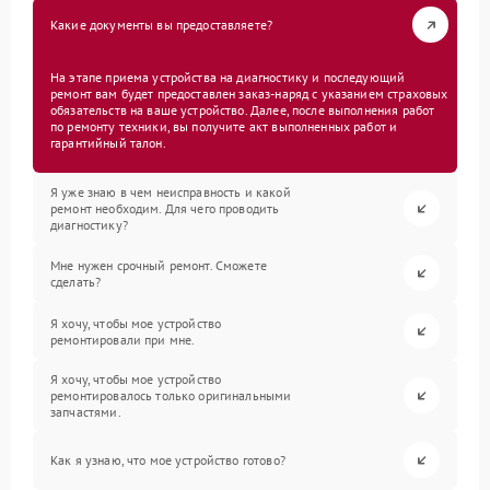
Какие документы вы предоставляете?
На этапе приема устройства на диагностику и последующий
ремонт вам будет предоставлен заказ-наряд с указанием страховых
обязательств на ваше устройство. Далее, после выполнения работ
по ремонту техники, вы получите акт выполненных работ и
гарантийный талон.
Я уже знаю в чем неисправность и какой
ремонт необходим. Для чего проводить
диагностику?
Мне нужен срочный ремонт. Сможете
сделать?
Я хочу, чтобы мое устройство
ремонтировали при мне.
Я хочу, чтобы мое устройство
ремонтировалось только оригинальными
запчастями.
Как я узнаю, что мое устройство готово?