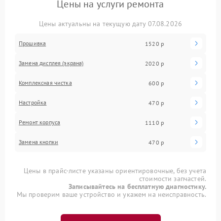
Цены на услуги ремонта
Цены актуальны на текущую дату 07.08.2026
Прошивка
1520 р
Замена дисплея (экрана)
2020 р
Комплексная чистка
600 р
Настройка
470 р
Ремонт корпуса
1110 р
Замена кнопки
470 р
Цены в прайс-листе указаны ориентировочные, без учета
стоимости запчастей.
Записывайтесь на бесплатную диагностику.
Мы проверим ваше устройство и укажем на неисправность.