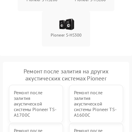
Поломка системы защиты
1000 ₽
Подробнее →
от перенапряжения
Pioneer S-HS300
Ремонт после залития на других
акустических системах Pioneer
Ремонт после
Ремонт после
залития
залития
акустической
акустической
системы Pioneer TS-
системы Pioneer TS-
A1700C
A1600C
Ремонт после
Ремонт после