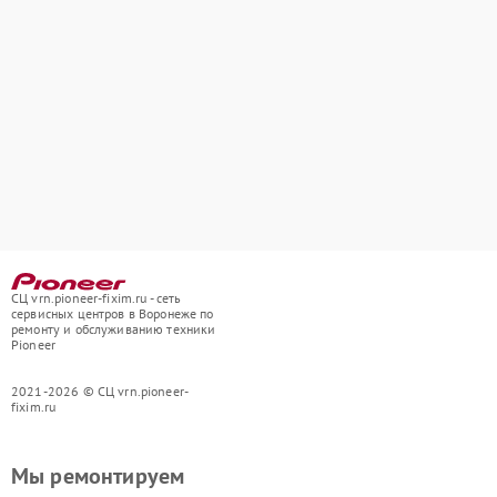
СЦ vrn.pioneer-fixim.ru - сеть
сервисных центров в Воронеже по
ремонту и обслуживанию техники
Pioneer
2021-2026 © СЦ vrn.pioneer-
fixim.ru
Мы ремонтируем