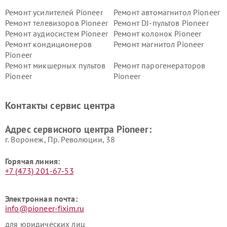
Ремонт усилителей Pioneer
Ремонт автомагнитол Pioneer
Ремонт телевизоров Pioneer
Ремонт DJ-пультов Pioneer
Ремонт аудиосистем Pioneer
Ремонт колонок Pioneer
Ремонт кондиционеров
Ремонт магнитол Pioneer
Pioneer
Ремонт микшерных пультов
Ремонт парогенераторов
Pioneer
Pioneer
Ремонт ресиверов Pioneer
Ремонт роботов-пылесосов
Pioneer
Контакты сервис центра
Адрес сервисного центра Pioneer:
г. Воронеж, Пр. Революции, 38
Горячая линия:
+7 (473) 201-67-53
Электронная почта:
info@pioneer-fixim.ru
для юридических лиц