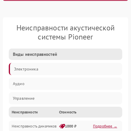
Неисправности акустической
системы Pioneer
Виды неисправностей
Электроника
Аудио
Управление
Неисправности
Стоимость
Электропитание
Неисправность динамиков
1000 ₽
Подробнее →
Связь