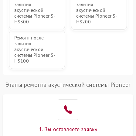
залития
залития
акустической
акустической
системы Pioneer S-
системы Pioneer S-
HS300
HS200
Ремонт после
залития
акустической
системы Pioneer S-
HS100
Этапы ремонта акустической системы Pioneer
1. Вы оставляете заявку