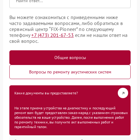
Вы можете ознакомиться с приведенными ниже
часто задаваемыми вопросами, либо обратиться в
сервисный центр “FIX-Pioneer” по следующему
телефону
+7 (473) 201-67-53
если не нашли ответ на
свой вопрос.
Общие вопросы
Вопросы по ремонту акустических систем
Какие документы вы предоставляете?
На этапе приема устройства на диагностику и последующий
ремонт вам будет предоставлен заказ-наряд с указанием страховых
обязательств на ваше устройство. Далее, после выполнения работ
по ремонту техники, вы получите акт выполненных работ и
гарантийный талон.