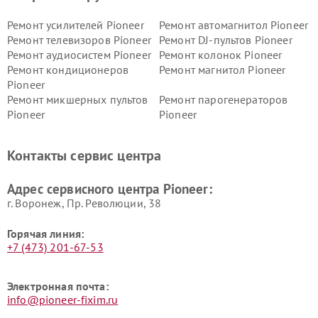
Ремонт усилителей Pioneer
Ремонт автомагнитол Pioneer
Ремонт телевизоров Pioneer
Ремонт DJ-пультов Pioneer
Ремонт аудиосистем Pioneer
Ремонт колонок Pioneer
Ремонт кондиционеров
Ремонт магнитол Pioneer
Pioneer
Ремонт микшерных пультов
Ремонт парогенераторов
Pioneer
Pioneer
Ремонт ресиверов Pioneer
Ремонт роботов-пылесосов
Pioneer
Контакты сервис центра
Адрес сервисного центра Pioneer:
г. Воронеж, Пр. Революции, 38
Горячая линия:
+7 (473) 201-67-53
Электронная почта:
info@pioneer-fixim.ru