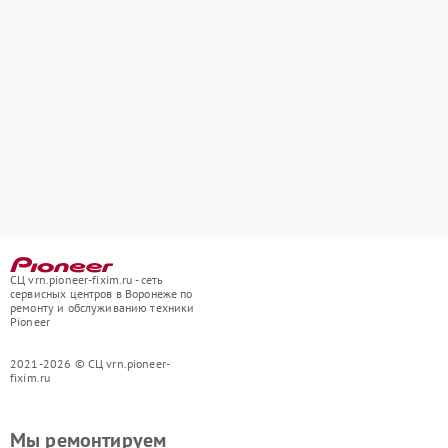
СЦ vrn.pioneer-fixim.ru - сеть
сервисных центров в Воронеже по
ремонту и обслуживанию техники
Pioneer
2021-2026 © СЦ vrn.pioneer-
fixim.ru
Мы ремонтируем