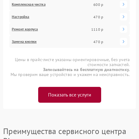
Комплексная чистка
600 р
Настройка
470 р
Ремонт корпуса
1110 р
Замена кнопки
470 р
Цены в прайс-листе указаны ориентировочные, без учета
стоимости запчастей.
Записывайтесь на бесплатную диагностику.
Мы проверим ваше устройство и укажем на неисправность.
Показать все услуги
Преимущества сервисного центра