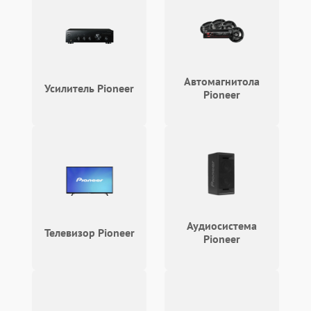
Неисправность системы
1000 ₽
Подробнее →
защиты от перегрузок
Поломка системы
автоматического
1000 ₽
Подробнее →
отключения
Автомагнитола
Усилитель Pioneer
Pioneer
Неисправность системы
защиты от короткого
1000 ₽
Подробнее →
замыкания
Повреждение системы
1000 ₽
Подробнее →
защиты от перегрева
Неисправность системы
защиты от
1000 ₽
Подробнее →
Аудиосистема
перенапряжения
Телевизор Pioneer
Pioneer
Неисправность системы
1000 ₽
Подробнее →
защиты от замыкания
Повреждение системы