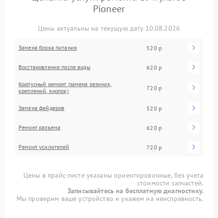
Pioneer
Цены актуальны на текущую дату 10.08.2026
Замена блока питания
520 р
Восстановление после воды
620 р
Корпусный ремонт (замена резинок,
720 р
креплений, кнопок)
Замена фейдеров
520 р
Ремонт разъема
620 р
Ремонт усилителей
720 р
Цены в прайс-листе указаны ориентировочные, без учета
стоимости запчастей.
Записывайтесь на бесплатную диагностику.
Мы проверим ваше устройство и укажем на неисправность.