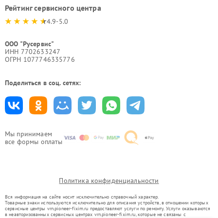
Рейтинг сервисного центра
4.9-5.0
ООО "Русервис"
ИНН 7702633247
ОГРН 1077746335776
Поделиться в соц. сетях:
Мы принимаем
все формы оплаты
Политика конфиденциальности
Вся информация на сайте носит исключительно справочный характер.
Товарные знаки используются исключительно для описания устройств, в отношении которых
сервисные центры vrn.pioneer-fixim.ru предоставляют услуги по ремонту. Услуги оказываются
в неавторизованных сервисных центрах vrn.pioneer-fixim.ru, которые не связаны с