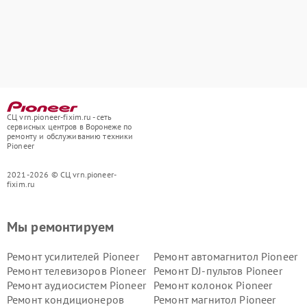
СЦ vrn.pioneer-fixim.ru - сеть
сервисных центров в Воронеже по
ремонту и обслуживанию техники
Pioneer
2021-2026 © СЦ vrn.pioneer-
fixim.ru
Мы ремонтируем
Ремонт усилителей Pioneer
Ремонт автомагнитол Pioneer
Ремонт телевизоров Pioneer
Ремонт DJ-пультов Pioneer
Ремонт аудиосистем Pioneer
Ремонт колонок Pioneer
Ремонт кондиционеров
Ремонт магнитол Pioneer