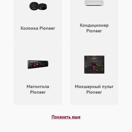
1000 ₽
Подробнее →
защиты от перегрузок
Неисправность системы
1000 ₽
Подробнее →
защиты от перегрева
Кондиционер
Колонка Pioneer
Pioneer
Поломка системы защиты
1000 ₽
Подробнее →
от перенапряжения
Магнитола
Микшерный пульт
Pioneer
Pioneer
Показать еще