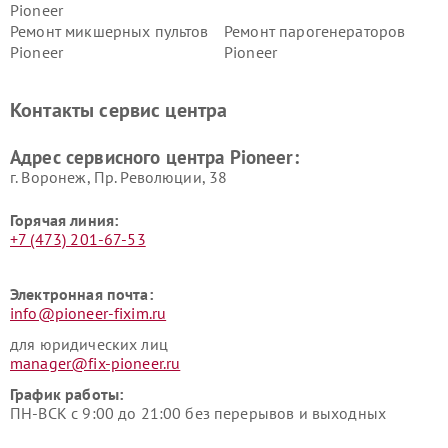
Pioneer
Ремонт микшерных пультов
Ремонт парогенераторов
Pioneer
Pioneer
Ремонт ресиверов Pioneer
Ремонт роботов-пылесосов
Pioneer
Контакты сервис центра
Адрес сервисного центра Pioneer:
г. Воронеж, Пр. Революции, 38
Горячая линия:
+7 (473) 201-67-53
Электронная почта:
info@pioneer-fixim.ru
для юридических лиц
manager@fix-pioneer.ru
График работы:
ПН-ВСК с 9:00 до 21:00 без перерывов и выходных