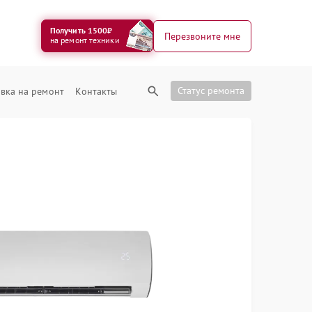
Получить 1500₽
Перезвоните мне
на ремонт техники
Статус ремонта
вка на ремонт
Контакты