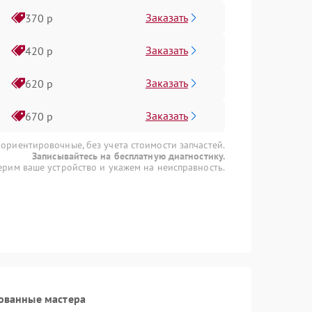
Заказать
370 р
Заказать
420 р
Заказать
620 р
Заказать
670 р
 ориентировочные, без учета стоимости запчастей.
Записывайтесь на бесплатную диагностику.
рим ваше устройство и укажем на неисправность.
ованные мастера