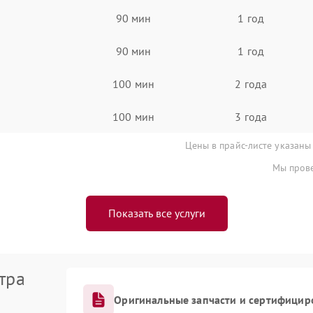
90 мин
1 год
90 мин
1 год
100 мин
2 года
100 мин
3 года
Цены в прайс-листе указаны
Мы прове
Показать все услуги
тра
Оригинальные запчасти и сертифицир