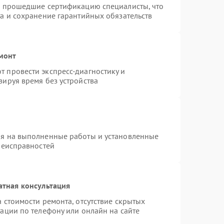
и прошедшие сертификацию специалисты, что
а и сохранение гарантийных обязательств
монт
 провести экспресс-диагностику и
зируя время без устройства
ия на выполненные работы и установленные
неисправностей
атная консультация
 стоимости ремонта, отсутствие скрытых
ации по телефону или онлайн на сайте