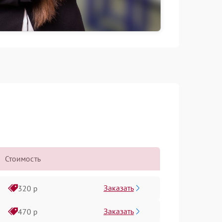
Стоимость
Заказать
320 р
Заказать
470 р