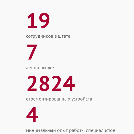
19
сотрудников в штате
7
лет на рынке
2824
отремонтированных устройств
4
минимальный опыт работы специалистов