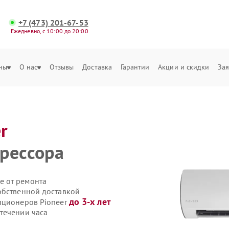
+7 (473) 201-67-53
Ежедневно, с 10:00 до 20:00
ны
О нас
Отзывы
Доставка
Гарантии
Акции и скидки
Зая
r
рессора
е от ремонта
обственной доставкой
до 3-х лет
иционеров Pioneer
течении часа