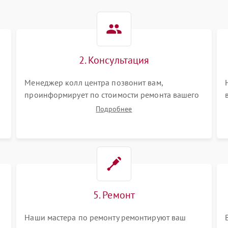
2. Консультация
Менеджер колл центра позвонит вам,
проинформирует по стоимости ремонта вашего
кондиционера а также ответит на все ваши
Подробнее
вопросы.
5. Ремонт
Наши мастера по ремонту ремонтируют ваш