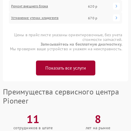
Ремонт внешнего блока
620 р
Устранение утечки хладогента
670 р
Цены в прайс-листе указаны ориентировочные, без учета
стоимости запчастей.
Записывайтесь на бесплатную диагностику.
Мы проверим ваше устройство и укажем на неисправность.
Показать все услуги
Преимущества сервисного центра
Pioneer
11
8
сотрудников в штате
лет на рынке