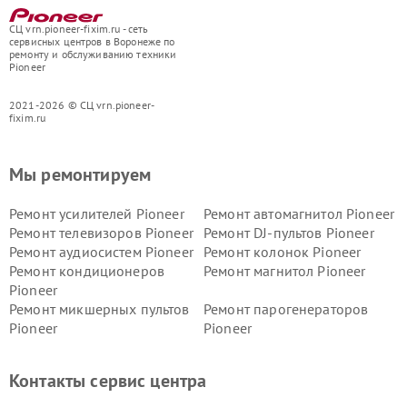
СЦ vrn.pioneer-fixim.ru - сеть
сервисных центров в Воронеже по
ремонту и обслуживанию техники
Pioneer
2021-2026 © СЦ vrn.pioneer-
fixim.ru
Мы ремонтируем
Ремонт усилителей Pioneer
Ремонт автомагнитол Pioneer
Ремонт телевизоров Pioneer
Ремонт DJ-пультов Pioneer
Ремонт аудиосистем Pioneer
Ремонт колонок Pioneer
Ремонт кондиционеров
Ремонт магнитол Pioneer
Pioneer
Ремонт микшерных пультов
Ремонт парогенераторов
Pioneer
Pioneer
Ремонт ресиверов Pioneer
Ремонт роботов-пылесосов
Pioneer
Контакты сервис центра