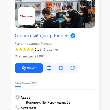
Сервисный центр Pioneer
Ремонт техники Pioneer
5,0
246 оценки
Открыто до 21:00
Маршрут
330
Обзор
Отзывы
Адрес
г. Воронеж, Пр. Революции, 38
Контакты