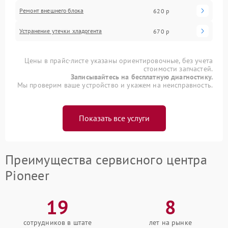
Ремонт внешнего блока
620 р
Устранение утечки хладогента
670 р
Цены в прайс-листе указаны ориентировочные, без учета
стоимости запчастей.
Записывайтесь на бесплатную диагностику.
Мы проверим ваше устройство и укажем на неисправность.
Показать все услуги
Преимущества сервисного центра
Pioneer
19
8
сотрудников в штате
лет на рынке