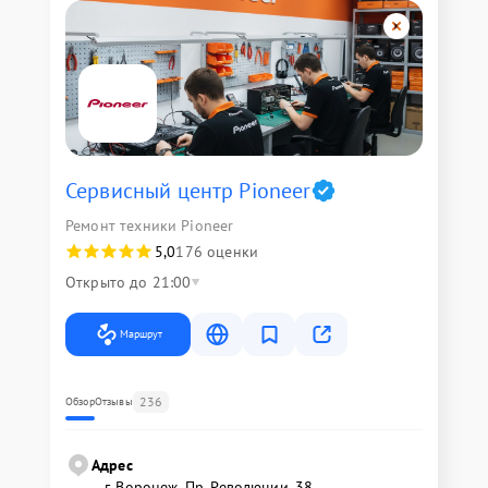
Сервисный центр Pioneer
Ремонт техники Pioneer
5,0
176 оценки
Открыто до 21:00
Маршрут
236
Обзор
Отзывы
Адрес
г. Воронеж, Пр. Революции, 38