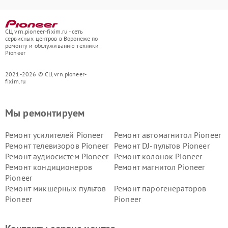
СЦ vrn.pioneer-fixim.ru - сеть
сервисных центров в Воронеже по
ремонту и обслуживанию техники
Pioneer
2021-2026 © СЦ vrn.pioneer-
fixim.ru
Мы ремонтируем
Ремонт усилителей Pioneer
Ремонт автомагнитол Pioneer
Ремонт телевизоров Pioneer
Ремонт DJ-пультов Pioneer
Ремонт аудиосистем Pioneer
Ремонт колонок Pioneer
Ремонт кондиционеров
Ремонт магнитол Pioneer
Pioneer
Ремонт микшерных пультов
Ремонт парогенераторов
Pioneer
Pioneer
Ремонт ресиверов Pioneer
Ремонт роботов-пылесосов
Pioneer