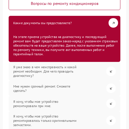
Вопросы по ремонту кондиционеров
Какие документы вы предоставляете?
На этапе приема устройства на диагностику и последующий
ремонт вам будет предоставлен заказ-наряд с указанием страховых
обязательств на ваше устройство. Далее, после выполнения работ
по ремонту техники, вы получите акт выполненных работ и
гарантийный талон.
Я уже знаю в чем неисправность и какой
ремонт необходим. Для чего проводить
диагностику?
Мне нужен срочный ремонт. Сможете
сделать?
Я хочу, чтобы мое устройство
ремонтировали при мне.
Я хочу, чтобы мое устройство
ремонтировалось только оригинальными
запчастями.