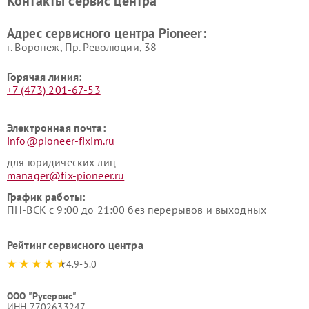
Контакты сервис центра
Адрес сервисного центра Pioneer:
г. Воронеж, Пр. Революции, 38
Горячая линия:
+7 (473) 201-67-53
Электронная почта:
info@pioneer-fixim.ru
для юридических лиц
manager@fix-pioneer.ru
График работы:
ПН-ВСК с 9:00 до 21:00 без перерывов и выходных
Рейтинг сервисного центра
4.9-5.0
ООО "Русервис"
ИНН 7702633247