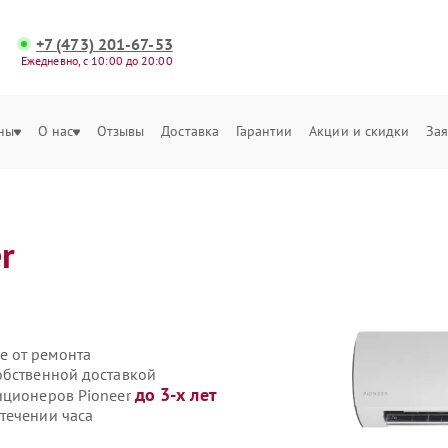
+7 (473) 201-67-53
Ежедневно, с 10:00 до 20:00
ны
О нас
Отзывы
Доставка
Гарантии
Акции и скидки
Зая
r
е от ремонта
обственной доставкой
до 3-х лет
иционеров Pioneer
течении часа