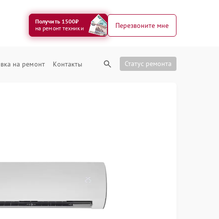
Получить 1500₽
Перезвоните мне
на ремонт техники
Статус ремонта
вка на ремонт
Контакты