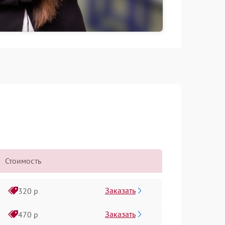
Стоимость
Заказать
320 р
Заказать
470 р