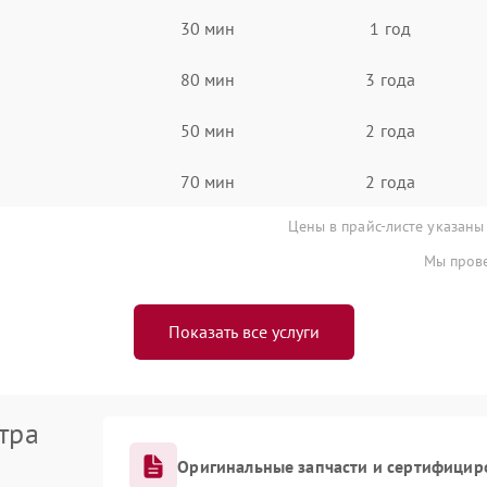
30 мин
1 год
80 мин
3 года
50 мин
2 года
70 мин
2 года
Цены в прайс-листе указаны
Мы прове
Показать все услуги
тра
Оригинальные запчасти и сертифицир