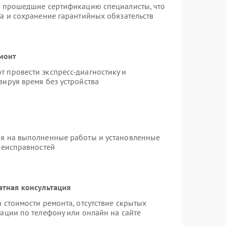
и прошедшие сертификацию специалисты, что
а и сохранение гарантийных обязательств
монт
 провести экспресс-диагностику и
зируя время без устройства
ия на выполненные работы и установленные
неисправностей
атная консультация
 стоимости ремонта, отсутствие скрытых
ации по телефону или онлайн на сайте