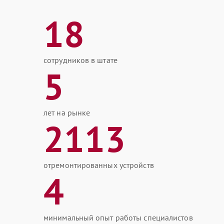
18
сотрудников в штате
5
лет на рынке
2113
отремонтированных устройств
4
минимальный опыт работы специалистов