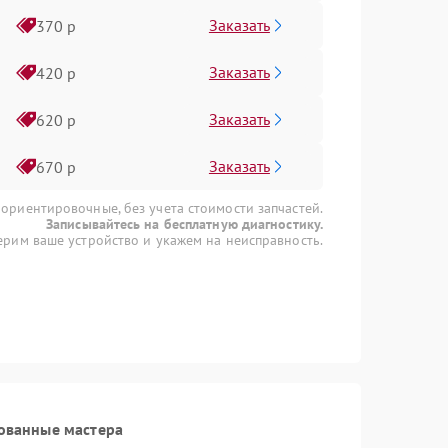
Заказать
370 р
Заказать
420 р
Заказать
620 р
Заказать
670 р
 ориентировочные, без учета стоимости запчастей.
Записывайтесь на бесплатную диагностику.
рим ваше устройство и укажем на неисправность.
ованные мастера