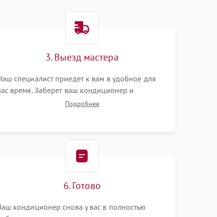
3. Выезд мастера
Наш специалист приедет к вам в удобное для
вас время. Заберет ваш кондиционер и
привезет на склад для диагностики.
Подробнее
6. Готово
Ваш кондиционер снова у вас в полностью