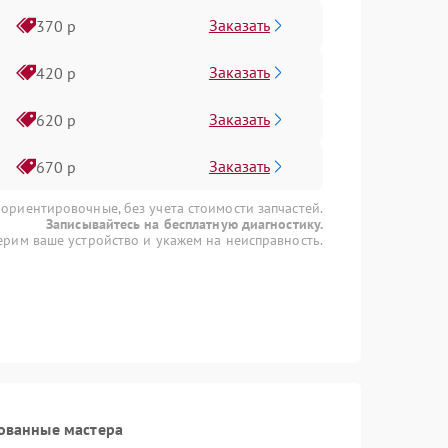
Заказать
370 р
Заказать
420 р
Заказать
620 р
Заказать
670 р
 ориентировочные, без учета стоимости запчастей.
Записывайтесь на бесплатную диагностику.
рим ваше устройство и укажем на неисправность.
ованные мастера