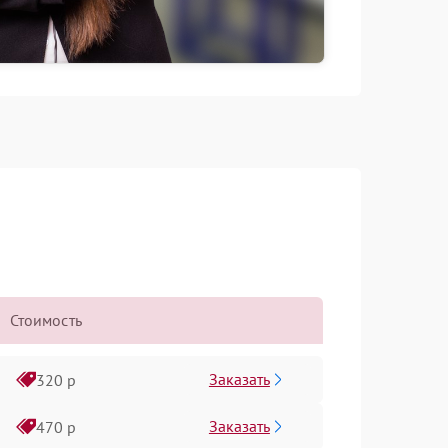
Стоимость
Заказать
320 р
Заказать
470 р