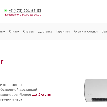
+7 (473) 201-67-53
Ежедневно, с 10:00 до 20:00
ны
О нас
Отзывы
Доставка
Гарантии
Акции и скидки
Зая
r
е от ремонта
обственной доставкой
до 3-х лет
иционеров Pioneer
течении часа