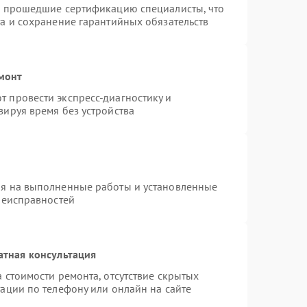
и прошедшие сертификацию специалисты, что
а и сохранение гарантийных обязательств
монт
 провести экспресс-диагностику и
зируя время без устройства
ия на выполненные работы и установленные
неисправностей
атная консультация
 стоимости ремонта, отсутствие скрытых
ации по телефону или онлайн на сайте