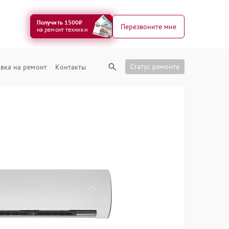
Получить 1500₽
Перезвоните мне
на ремонт техники
Статус ремонта
вка на ремонт
Контакты