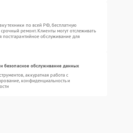
вку техники по всей РФ, бесплатную
 срочный ремонт. Клиенты могут отслеживать
ся постгарантийное обслуживание для
и безопасное обслуживание данных
рументов, аккуратная работа с
ирование, конфиденциальность и
ости