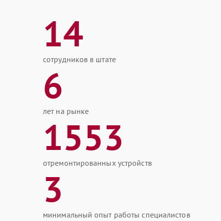
14
сотрудников в штате
6
лет на рынке
1553
отремонтированных устройств
3
минимальный опыт работы специалистов