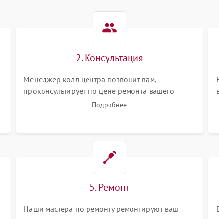
2. Консультация
Менеджер колл центра позвонит вам,
проконсультирует по цене ремонта вашего
кондиционера а также ответит на все ваши
Подробнее
вопросы.
5. Ремонт
Наши мастера по ремонту ремонтируют ваш