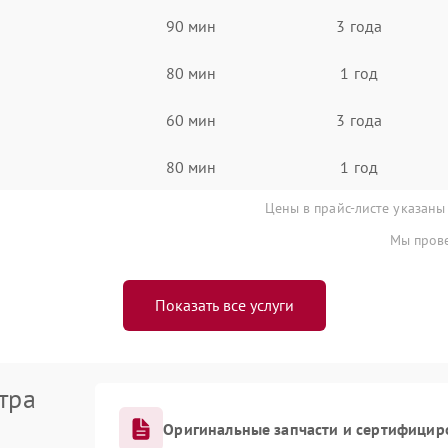
90 мин
3 года
80 мин
1 год
60 мин
3 года
80 мин
1 год
Цены в прайс-листе указаны
Мы прове
Показать все услуги
тра
Оригинальные запчасти и сертифицир