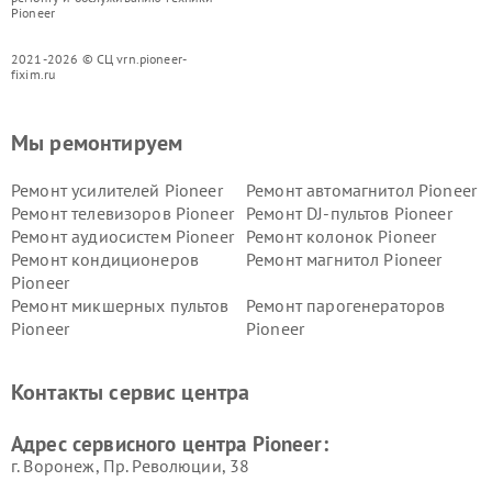
Pioneer
2021-2026 © СЦ vrn.pioneer-
fixim.ru
Мы ремонтируем
Ремонт усилителей Pioneer
Ремонт автомагнитол Pioneer
Ремонт телевизоров Pioneer
Ремонт DJ-пультов Pioneer
Ремонт аудиосистем Pioneer
Ремонт колонок Pioneer
Ремонт кондиционеров
Ремонт магнитол Pioneer
Pioneer
Ремонт микшерных пультов
Ремонт парогенераторов
Pioneer
Pioneer
Ремонт ресиверов Pioneer
Ремонт роботов-пылесосов
Pioneer
Контакты сервис центра
Адрес сервисного центра Pioneer:
г. Воронеж, Пр. Революции, 38