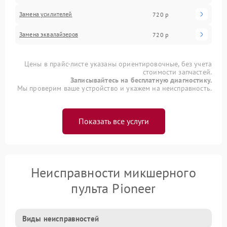
Замена усилителей
720 р
Замена эквалайзеров
720 р
Цены в прайс-листе указаны ориентировочные, без учета
стоимости запчастей.
Записывайтесь на бесплатную диагностику.
Мы проверим ваше устройство и укажем на неисправность.
Показать все услуги
Неисправности микшерного
пульта Pioneer
Виды неисправностей