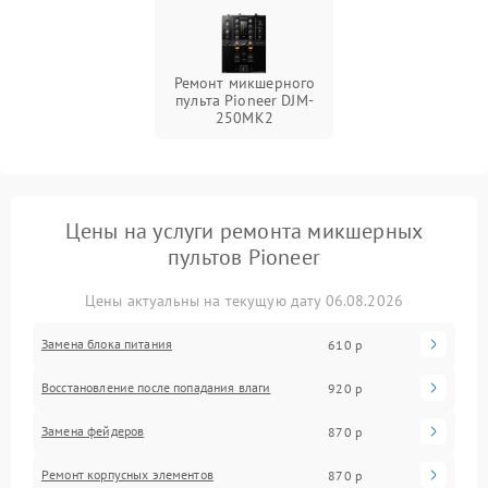
Ремонт микшерного
пульта Pioneer DJM-
250MK2
Цены на услуги ремонта микшерных
пультов Pioneer
Цены актуальны на текущую дату 06.08.2026
Замена блока питания
610 р
Восстановление после попадания влаги
920 р
Замена фейдеров
870 р
Ремонт корпусных элементов
870 р