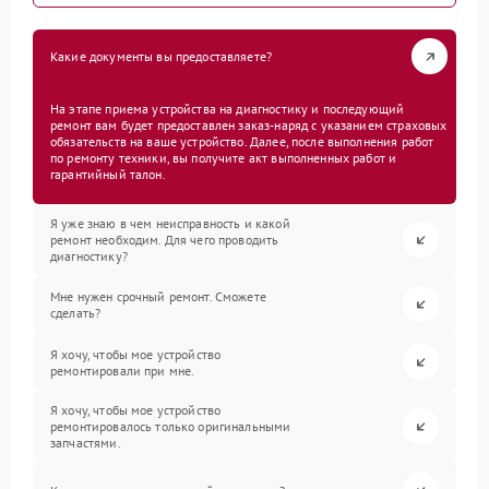
Какие документы вы предоставляете?
На этапе приема устройства на диагностику и последующий
ремонт вам будет предоставлен заказ-наряд с указанием страховых
обязательств на ваше устройство. Далее, после выполнения работ
по ремонту техники, вы получите акт выполненных работ и
гарантийный талон.
Я уже знаю в чем неисправность и какой
ремонт необходим. Для чего проводить
диагностику?
Мне нужен срочный ремонт. Сможете
сделать?
Я хочу, чтобы мое устройство
ремонтировали при мне.
Я хочу, чтобы мое устройство
ремонтировалось только оригинальными
запчастями.