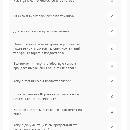
Как я узнаю, что мое устройство готово?
От чего зависит срок ремонта техники?
Диагностика проводится бесплатно?
Может ли вместо меня принять устройство
после ремонта другой человек, контактный
телефон которого я предоставлю?
Возможно ли получать обратную связь в
процессе выполнения ремонтных работ?
Какую гарантию вы предоставляете?
В каких районах Воронежа располагаются
сервисные центры Pioneer?
Выполняете ли вы ремонт для юридических
лиц?
Какую документацию вы предоставляете
для юридических лиц?