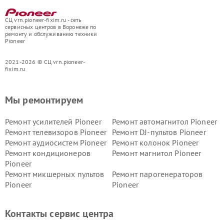
СЦ vrn.pioneer-fixim.ru - сеть
сервисных центров в Воронеже по
ремонту и обслуживанию техники
Pioneer
2021-2026 © СЦ vrn.pioneer-
fixim.ru
Мы ремонтируем
Ремонт усилителей Pioneer
Ремонт автомагнитол Pioneer
Ремонт телевизоров Pioneer
Ремонт DJ-пультов Pioneer
Ремонт аудиосистем Pioneer
Ремонт колонок Pioneer
Ремонт кондиционеров
Ремонт магнитол Pioneer
Pioneer
Ремонт микшерных пультов
Ремонт парогенераторов
Pioneer
Pioneer
Ремонт ресиверов Pioneer
Ремонт роботов-пылесосов
Pioneer
Контакты сервис центра