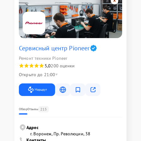
Сервисный центр Pioneer
Ремонт техники Pioneer
5,0
200 оценки
Открыто до 21:00
Маршрут
215
Обзор
Отзывы
Адрес
г. Воронеж, Пр. Революции, 38
Контакты