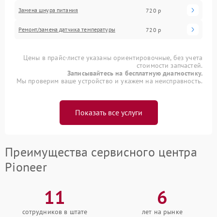
Замена шнура питания
720 р
Ремонт/замена датчика температуры
720 р
Цены в прайс-листе указаны ориентировочные, без учета
стоимости запчастей.
Записывайтесь на бесплатную диагностику.
Мы проверим ваше устройство и укажем на неисправность.
Показать все услуги
Преимущества сервисного центра
Pioneer
11
6
сотрудников в штате
лет на рынке