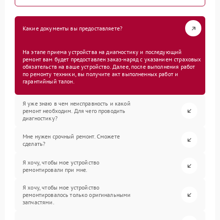
Какие документы вы предоставляете?
На этапе приема устройства на диагностику и последующий
ремонт вам будет предоставлен заказ-наряд с указанием страховых
обязательств на ваше устройство. Далее, после выполнения работ
по ремонту техники, вы получите акт выполненных работ и
гарантийный талон.
Я уже знаю в чем неисправность и какой
ремонт необходим. Для чего проводить
диагностику?
Мне нужен срочный ремонт. Сможете
сделать?
Я хочу, чтобы мое устройство
ремонтировали при мне.
Я хочу, чтобы мое устройство
ремонтировалось только оригинальными
запчастями.