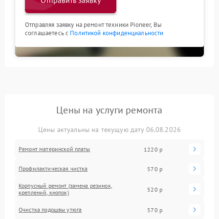
Отправить заявку
Отправляя заявку на ремонт техники Pioneer, Вы
соглашаетесь с
Политикой конфиденциальности
Цены на услуги ремонта
Цены актуальны на текущую дату 06.08.2026
Ремонт материнской платы
1220 р
Профилактическая чистка
570 р
Корпусный ремонт (замена резинок,
520 р
креплений, кнопок)
Очистка подошвы утюга
570 р