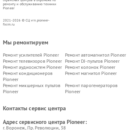
ремонту и обслуживанию техники
Pioneer
2021-2026 © СЦ vrn.pioneer-
fixim.ru
Мы ремонтируем
Ремонт усилителей Pioneer
Ремонт автомагнитол Pioneer
Ремонт телевизоров Pioneer
Ремонт DJ-пультов Pioneer
Ремонт аудиосистем Pioneer
Ремонт колонок Pioneer
Ремонт кондиционеров
Ремонт магнитол Pioneer
Pioneer
Ремонт микшерных пультов
Ремонт парогенераторов
Pioneer
Pioneer
Ремонт ресиверов Pioneer
Ремонт роботов-пылесосов
Pioneer
Контакты сервис центра
Адрес сервисного центра Pioneer:
г. Воронеж, Пр. Революции, 38