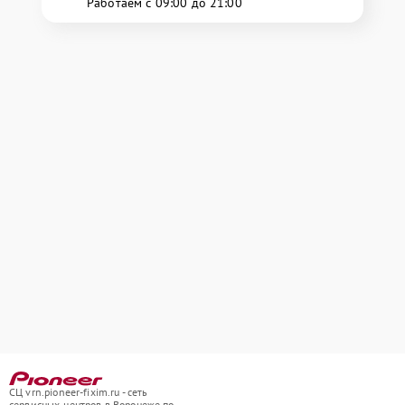
Работаем с 09:00 до 21:00
СЦ vrn.pioneer-fixim.ru - сеть
сервисных центров в Воронеже по