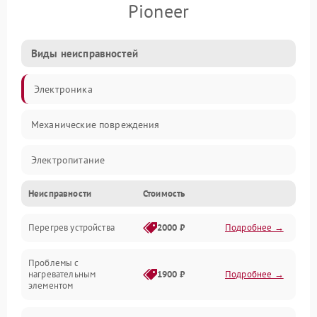
Pioneer
Виды неисправностей
Электроника
Механические повреждения
Электропитание
Неисправности
Стоимость
Парообразование
Перегрев устройства
2000 ₽
Подробнее →
Герметичность
Проблемы с
Механика
нагревательным
1900 ₽
Подробнее →
элементом