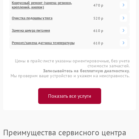
Корпусный ремонт (замена резинок,
470 р
креплений, кнопок)
Очистка подошвы утюга
520 р
Замена шнура питания
610 р
Ремонт/замена датчика температуры
610 р
Цены в прайс-листе указаны ориентировочные, без учета
стоимости запчастей.
Записывайтесь на бесплатную диагностику.
Мы проверим ваше устройство и укажем на неисправность.
Показать все услуги
Преимущества сервисного центра