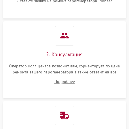
Оставьте заявку на ремонт парогенератора Pioneer
Не подает пар
1800 ₽
Подробнее →
2. Консультация
Оператор колл центра позвонит вам, сориентирует по цене
ремонта вашего парогенератора а также ответит на все
ваши вопросы.
Подробнее