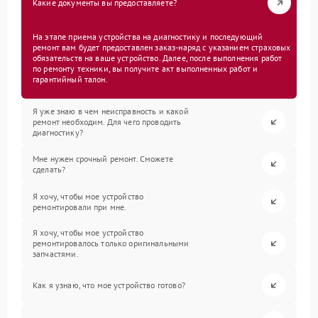
Какие документы вы предоставляете?
На этапе приема устройства на диагностику и последующий
ремонт вам будет предоставлен заказ-наряд с указанием страховых
обязательств на ваше устройство. Далее, после выполнения работ
по ремонту техники, вы получите акт выполненных работ и
гарантийный талон.
Я уже знаю в чем неисправность и какой
ремонт необходим. Для чего проводить
диагностику?
Мне нужен срочный ремонт. Сможете
сделать?
Я хочу, чтобы мое устройство
ремонтировали при мне.
Я хочу, чтобы мое устройство
ремонтировалось только оригинальными
запчастями.
Как я узнаю, что мое устройство готово?