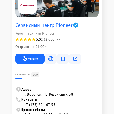
Сервисный центр Pioneer
Ремонт техники Pioneer
5,0
232 оценки
Открыто до 21:00
Маршрут
200
Обзор
Отзывы
Адрес
г. Воронеж, Пр. Революции, 38
Контакты
+7 (473) 201-67-53
Время работы