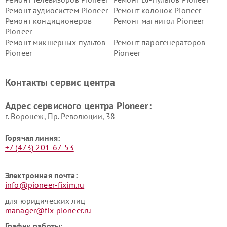
Ремонт аудиосистем Pioneer
Ремонт колонок Pioneer
Ремонт кондиционеров
Ремонт магнитол Pioneer
Pioneer
Ремонт микшерных пультов
Ремонт парогенераторов
Pioneer
Pioneer
Ремонт ресиверов Pioneer
Ремонт роботов-пылесосов
Pioneer
Контакты сервис центра
Адрес сервисного центра Pioneer:
г. Воронеж, Пр. Революции, 38
Горячая линия:
+7 (473) 201-67-53
Электронная почта:
info@pioneer-fixim.ru
для юридических лиц
manager@fix-pioneer.ru
График работы: