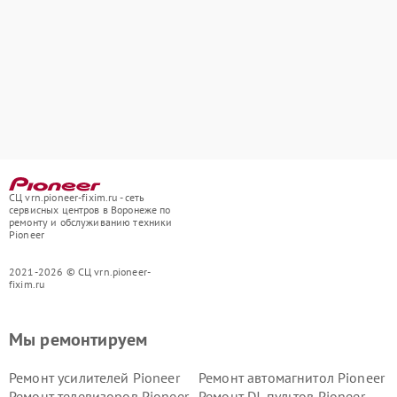
СЦ vrn.pioneer-fixim.ru - сеть
сервисных центров в Воронеже по
ремонту и обслуживанию техники
Pioneer
2021-2026 © СЦ vrn.pioneer-
fixim.ru
Мы ремонтируем
Ремонт усилителей Pioneer
Ремонт автомагнитол Pioneer
Ремонт телевизоров Pioneer
Ремонт DJ-пультов Pioneer