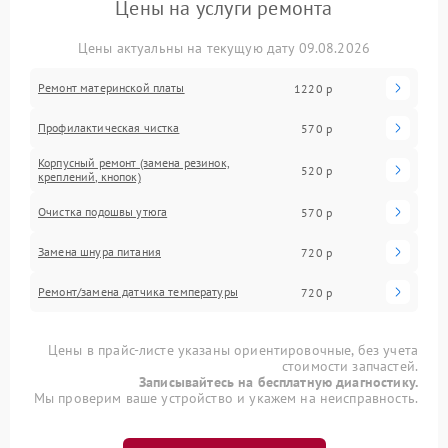
Цены на услуги ремонта
Цены актуальны на текущую дату 09.08.2026
Ремонт материнской платы
1220 р
Профилактическая чистка
570 р
Корпусный ремонт (замена резинок,
520 р
креплений, кнопок)
Очистка подошвы утюга
570 р
Замена шнура питания
720 р
Ремонт/замена датчика температуры
720 р
Цены в прайс-листе указаны ориентировочные, без учета
стоимости запчастей.
Записывайтесь на бесплатную диагностику.
Мы проверим ваше устройство и укажем на неисправность.