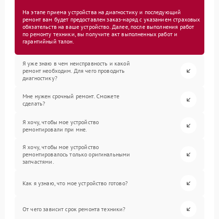
На этапе приема устройства на диагностику и последующий
ремонт вам будет предоставлен заказ-наряд с указанием страховых
обязательств на ваше устройство. Далее, после выполнения работ
по ремонту техники, вы получите акт выполненных работ и
гарантийный талон.
Я уже знаю в чем неисправность и какой
ремонт необходим. Для чего проводить
диагностику?
Мне нужен срочный ремонт. Сможете
сделать?
Я хочу, чтобы мое устройство
ремонтировали при мне.
Я хочу, чтобы мое устройство
ремонтировалось только оригинальными
запчастями.
Как я узнаю, что мое устройство готово?
От чего зависит срок ремонта техники?