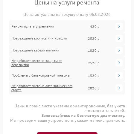
Цены на услуги ремонта
Цены актуальны на текущую дату 06.08.2026
Ремонт пульта управления
420 р
Повреждение корпуса или крышки
2520 р
Повреждение кабеля питания
1020 р
Не работает система защиты от
2520 р
перегрузки
Проблемы с балансировкой тонарма
1520 р
Не работает система автоматического
2020 р
старта
Цены в прайс-листе указаны ориентировочные, без учета
стоимости запчастей.
Записывайтесь на бесплатную диагностику.
Мы проверим ваше устройство и укажем на неисправность.