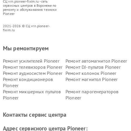
СЦ vrn.pioneer-fixim.ru - сеть
сервисных центров в Воронеже по
ремонту и обслуживанию техники
Pioneer
2021-2026 © СЦ vrn.pioneer-
fixim.ru
Мы ремонтируем
Ремонт усилителей Pioneer
Ремонт автомагнитол Pioneer
Ремонт телевизоров Pioneer
Ремонт DJ-пультов Pioneer
Ремонт аудиосистем Pioneer
Ремонт колонок Pioneer
Ремонт кондиционеров
Ремонт магнитол Pioneer
Pioneer
Ремонт микшерных пультов
Ремонт парогенераторов
Pioneer
Pioneer
Ремонт ресиверов Pioneer
Ремонт роботов-пылесосов
Pioneer
Контакты сервис центра
Адрес сервисного центра Pioneer: