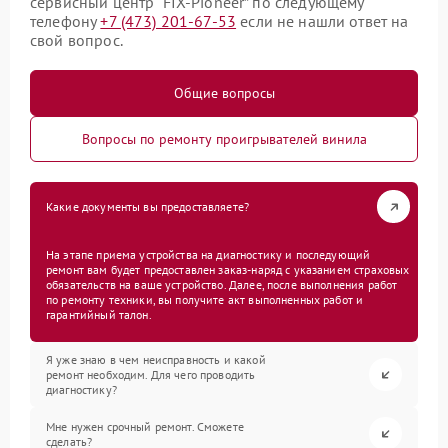
сервисный центр “FIX-Pioneer” по следующему
телефону
+7 (473) 201-67-53
если не нашли ответ на
свой вопрос.
Общие вопросы
Вопросы по ремонту проигрывателей винила
Какие документы вы предоставляете?
На этапе приема устройства на диагностику и последующий
ремонт вам будет предоставлен заказ-наряд с указанием страховых
обязательств на ваше устройство. Далее, после выполнения работ
по ремонту техники, вы получите акт выполненных работ и
гарантийный талон.
Я уже знаю в чем неисправность и какой
ремонт необходим. Для чего проводить
диагностику?
Мне нужен срочный ремонт. Сможете
сделать?