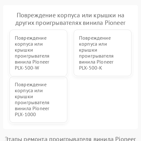
Повреждение корпуса или крышки на
других проигрывателях винила Pioneer
Повреждение
Повреждение
корпуса или
корпуса или
крышки
крышки
проигрывателя
проигрывателя
винила Pioneer
винила Pioneer
PLX‑500‑W
PLX‑500‑K
Повреждение
корпуса или
крышки
проигрывателя
винила Pioneer
PLX‑1000
Этапы ремонта проигрывателя винила Pioneer