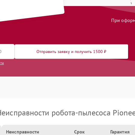
При оформл
Отправить заявку и получить 1500 ₽
сти
Неисправности робота-пылесоса Pionee
Неисправности
Срок
Гарантия