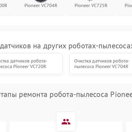
700R
Pioneer VC704R
Pioneer VC725R
Pio
датчиков на других роботах-пылесоса
стка датчиков робота-
Очистка датчиков робота-
есоса Pioneer VC720R
пылесоса Pioneer VC704R
тапы ремонта робота-пылесоса Pione