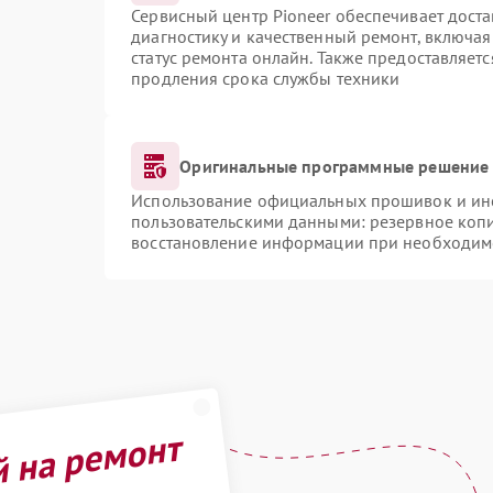
Сервисный центр Pioneer обеспечивает доста
диагностику и качественный ремонт, включая
статус ремонта онлайн. Также предоставляет
продления срока службы техники
Оригинальные программные решение 
Использование официальных прошивок и инст
пользовательскими данными: резервное коп
восстановление информации при необходим
й на ремонт