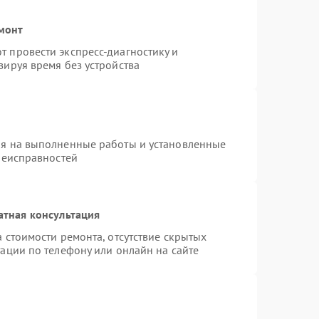
монт
 провести экспресс-диагностику и
зируя время без устройства
ия на выполненные работы и установленные
неисправностей
атная консультация
 стоимости ремонта, отсутствие скрытых
ации по телефону или онлайн на сайте