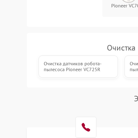
Pioneer VC
Очистка 
Очистка датчиков робота-
Очи
пылесоса Pioneer VC725R
пыл
Э