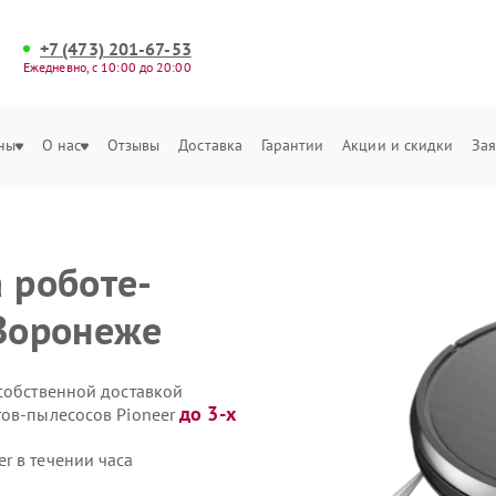
+7 (473) 201-67-53
Ежедневно, с 10:00 до 20:00
ны
О нас
Отзывы
Доставка
Гарантии
Акции и скидки
Зая
 роботе-
 Воронеже
 собственной доставкой
до 3-х
тов-пылесосов Pioneer
r в течении часа