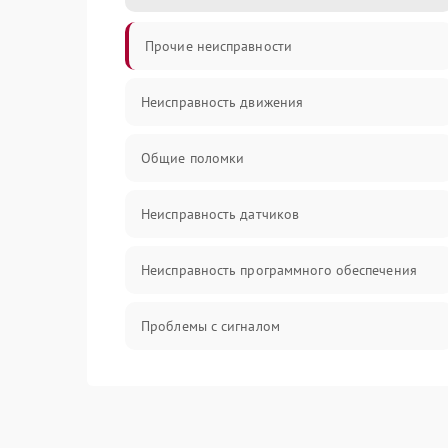
Прочие неисправности
Неисправность движения
Общие поломки
Неисправность датчиков
Неисправность программного обеспечения
Проблемы с сигналом
Неисправность резервуаров и систем подачи
воды