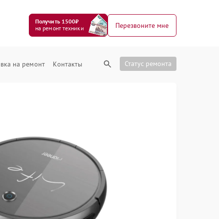
Получить 1500₽
Перезвоните мне
на ремонт техники
Статус ремонта
вка на ремонт
Контакты