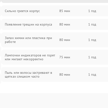
Сильно греется корпус
85 мин
1 год
Появление трещин на корпуса
80 мин
1 год
Запах химии или пластика при
80 мин
1 год
работе
Лампочки индикаторов не горят
75 мин
1 год
или мигают некорректно
Пыль или волосы застревают в
80 мин
1 год
щетках слишком часто