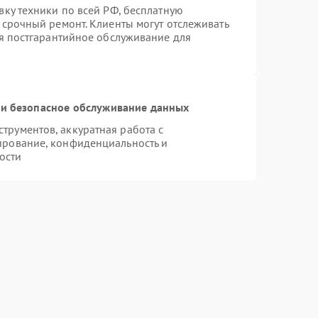
вку техники по всей РФ, бесплатную
 срочный ремонт. Клиенты могут отслеживать
ся постгарантийное обслуживание для
и безопасное обслуживание данных
рументов, аккуратная работа с
ирование, конфиденциальность и
ости