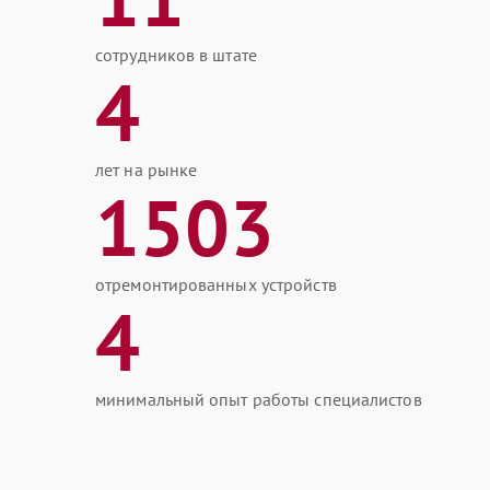
сотрудников в штате
4
лет на рынке
1503
отремонтированных устройств
4
минимальный опыт работы специалистов