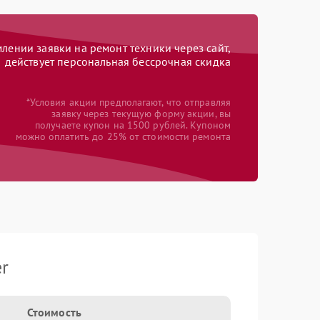
ении заявки на ремонт техники через сайт,
действует персональная бессрочная скидка
*Условия акции предполагают, что отправляя
заявку через текущую форму акции, вы
получаете купон на 1500 рублей. Купоном
можно оплатить до 25% от стоимости ремонта
r
Стоимость