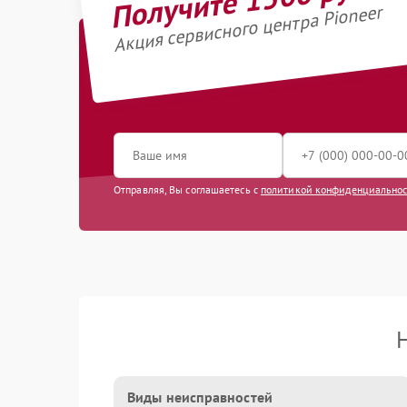
Акция сервисного центра Pioneer
Отправляя, Вы соглашаетесь с
политикой конфиденциально
Виды неисправностей