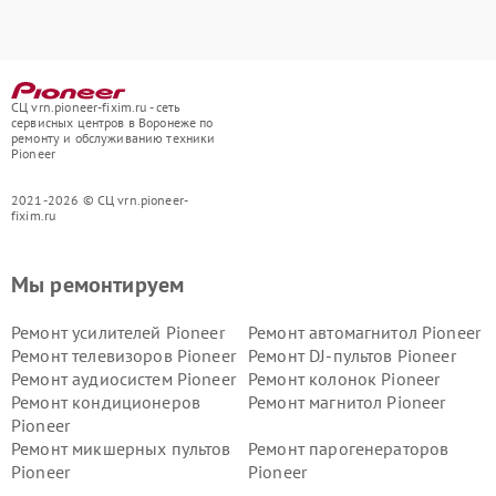
СЦ vrn.pioneer-fixim.ru - сеть
сервисных центров в Воронеже по
ремонту и обслуживанию техники
Pioneer
2021-2026 © СЦ vrn.pioneer-
fixim.ru
Мы ремонтируем
Ремонт усилителей Pioneer
Ремонт автомагнитол Pioneer
Ремонт телевизоров Pioneer
Ремонт DJ-пультов Pioneer
Ремонт аудиосистем Pioneer
Ремонт колонок Pioneer
Ремонт кондиционеров
Ремонт магнитол Pioneer
Pioneer
Ремонт микшерных пультов
Ремонт парогенераторов
Pioneer
Pioneer
Ремонт ресиверов Pioneer
Ремонт роботов-пылесосов