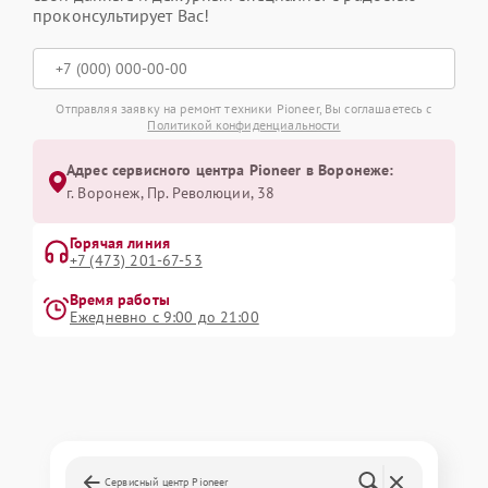
проконсультирует Вас!
Отправляя заявку на ремонт техники Pioneer, Вы соглашаетесь с
Политикой конфиденциальности
Адрес сервисного центра Pioneer в Воронеже:
г. Воронеж, Пр. Революции, 38
Горячая линия
+7 (473) 201-67-53
Время работы
Ежедневно с 9:00 до 21:00
Сервисный центр Pioneer