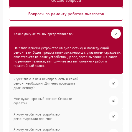
Общие вопросы
Вопросы по ремонту роботов-пылесосов
Какие документы вы предоставляете?
На этапе приема устройства на диагностику и последующий
ремонт вам будет предоставлен заказ-наряд с указанием страховых
обязательств на ваше устройство. Далее, после выполнения работ
по ремонту техники, вы получите акт выполненных работ и
гарантийный талон.
Я уже знаю в чем неисправность и какой
ремонт необходим. Для чего проводить
диагностику?
Мне нужен срочный ремонт. Сможете
сделать?
Я хочу, чтобы мое устройство
ремонтировали при мне.
Я хочу, чтобы мое устройство