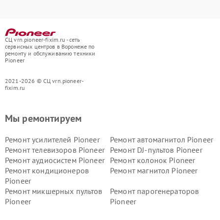
СЦ vrn.pioneer-fixim.ru - сеть
сервисных центров в Воронеже по
ремонту и обслуживанию техники
Pioneer
2021-2026 © СЦ vrn.pioneer-
fixim.ru
Мы ремонтируем
Ремонт усилителей Pioneer
Ремонт автомагнитол Pioneer
Ремонт телевизоров Pioneer
Ремонт DJ-пультов Pioneer
Ремонт аудиосистем Pioneer
Ремонт колонок Pioneer
Ремонт кондиционеров
Ремонт магнитол Pioneer
Pioneer
Ремонт микшерных пультов
Ремонт парогенераторов
Pioneer
Pioneer
Ремонт ресиверов Pioneer
Ремонт роботов-пылесосов