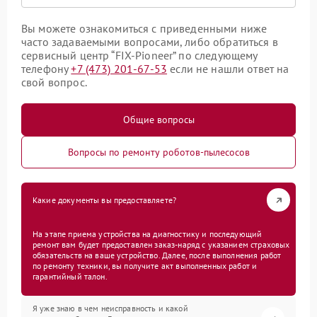
Вы можете ознакомиться с приведенными ниже
часто задаваемыми вопросами, либо обратиться в
сервисный центр “FIX-Pioneer” по следующему
телефону
+7 (473) 201-67-53
если не нашли ответ на
свой вопрос.
Общие вопросы
Вопросы по ремонту роботов-пылесосов
Какие документы вы предоставляете?
На этапе приема устройства на диагностику и последующий
ремонт вам будет предоставлен заказ-наряд с указанием страховых
обязательств на ваше устройство. Далее, после выполнения работ
по ремонту техники, вы получите акт выполненных работ и
гарантийный талон.
Я уже знаю в чем неисправность и какой