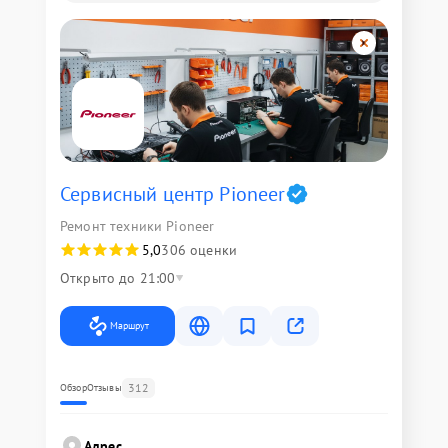
Сервисный центр Pioneer
Ремонт техники Pioneer
5,0
306 оценки
Открыто до 21:00
Маршрут
312
Обзор
Отзывы
Адрес