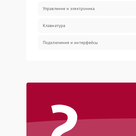
Управление и электроника
Клавиатура
Подключения и интерфейсы
Эффекты и функции
Механические повреждения
?
Оптика
Электроника
Аудио