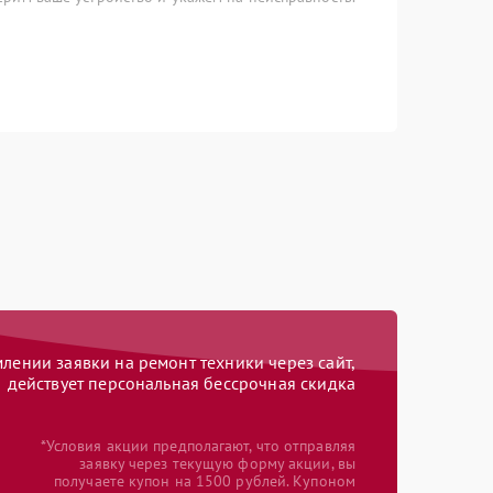
ении заявки на ремонт техники через сайт,
действует персональная бессрочная скидка
*Условия акции предполагают, что отправляя
заявку через текущую форму акции, вы
получаете купон на 1500 рублей. Купоном