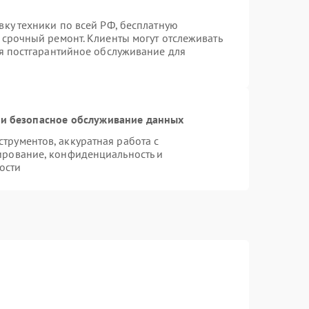
вку техники по всей РФ, бесплатную
 срочный ремонт. Клиенты могут отслеживать
ся постгарантийное обслуживание для
и безопасное обслуживание данных
рументов, аккуратная работа с
ирование, конфиденциальность и
ости