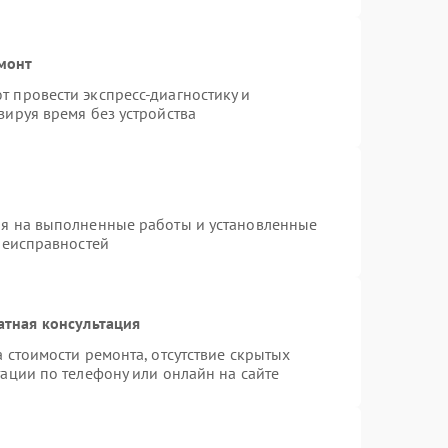
монт
 провести экспресс-диагностику и
зируя время без устройства
ия на выполненные работы и установленные
неисправностей
атная консультация
 стоимости ремонта, отсутствие скрытых
ации по телефону или онлайн на сайте