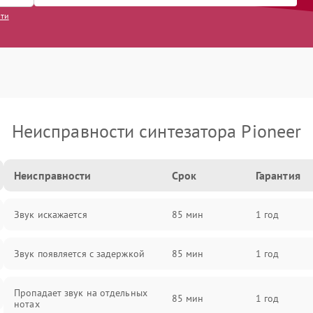
сти
Неисправности синтезатора Pioneer
Неисправности
Срок
Гарантия
Звук искажается
85 мин
1 год
Звук появляется с задержкой
85 мин
1 год
Пропадает звук на отдельных
85 мин
1 год
нотах