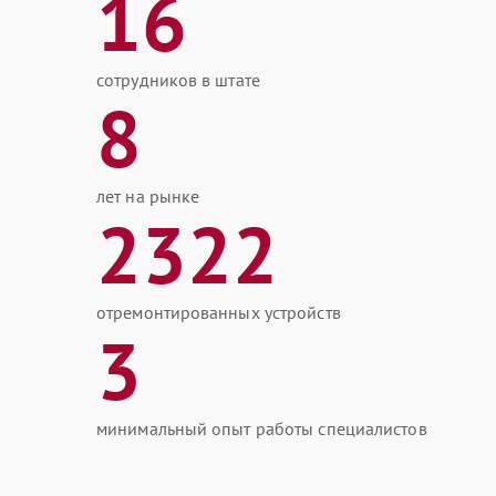
16
сотрудников в штате
8
лет на рынке
2322
отремонтированных устройств
3
минимальный опыт работы специалистов