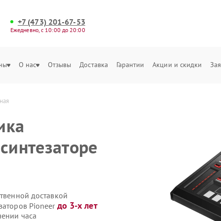
+7 (473) 201-67-53
Ежедневно, с 10:00 до 20:00
ны
О нас
Отзывы
Доставка
Гарантии
Акции и скидки
Зая
ная
ика
 синтезаторе
ственной доставкой
до 3-х лет
заторов Pioneer
чении часа