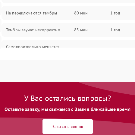
Не переключаются тембры
80 мин
1 год
Тембры звучат некорректно
85 мин
1 год
Самопроизвольно меняется
85 мин
1 год
громкость
У Вас остались вопросы?
Оставьте заявку, мы свяжемся с Вами в ближайшее время
Заказать звонок