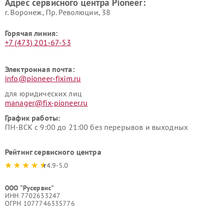
Адрес сервисного центра Pioneer:
г. Воронеж, Пр. Революции, 38
Горячая линия:
+7 (473) 201-67-53
Электронная почта:
info@pioneer-fixim.ru
для юридических лиц
manager@fix-pioneer.ru
График работы:
ПН-ВСК с 9:00 до 21:00 без перерывов и выходных
Рейтинг сервисного центра
4.9-5.0
ООО "Русервис"
ИНН 7702633247
ОГРН 1077746335776