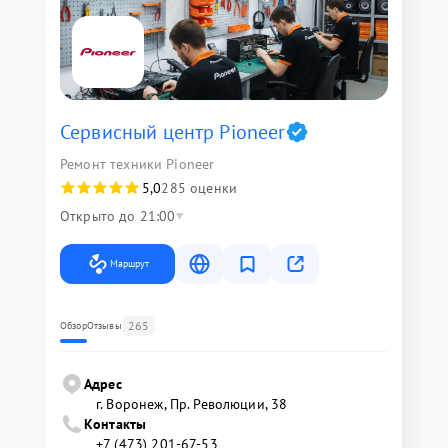
Сервисный центр Pioneer
Ремонт техники Pioneer
5,0
285 оценки
Открыто до 21:00
Маршрут
265
Обзор
Отзывы
Адрес
г. Воронеж, Пр. Революции, 38
Контакты
+7 (473) 201-67-53