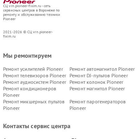
СЦ vrn.pioneer-fixim.ru - сеть
сервисных центров в Воронеже по
ремонту и обслуживанию техники
Pioneer
2021-2026 © СЦ vrn.pioneer-
fixim.ru
Мы ремонтируем
Ремонт усилителей Pioneer
Ремонт автомагнитол Pioneer
Ремонт телевизоров Pioneer
Ремонт DJ-пультов Pioneer
Ремонт аудиосистем Pioneer
Ремонт колонок Pioneer
Ремонт кондиционеров
Ремонт магнитол Pioneer
Pioneer
Ремонт микшерных пультов
Ремонт парогенераторов
Pioneer
Pioneer
Ремонт ресиверов Pioneer
Ремонт роботов-пылесосов
Pioneer
Контакты сервис центра