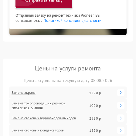
Отправить заявку
Отправляя заявку на ремонт техники Pioneer, Вы
соглашаетесь с
Политикой конфиденциальности
Цены на услуги ремонта
Цены актуальны на текущую дату 08.08.2026
Замена экрана
1520 р
Замена токопроводящих резинок
1020 р
механизма клавиш
Замена стоковых аудиовходов-выходов
2520 р
Замена стоковых конденсаторов
1820 р