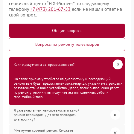
сервисный центр “FIX-Pioneer” по следующему
телефону
+7 (473) 201-67-53
если не нашли ответ на
свой вопрос.
Общие вопросы
Вопросы по ремонту телевизоров
Какие документы вы предоставляете?
На этапе приема устройства на диагностику и последующий
ремонт вам будет предоставлен заказ-наряд с указанием страховых
обязательств на ваше устройство. Далее, после выполнения работ
по ремонту техники, вы получите акт выполненных работ и
гарантийный талон.
Я уже знаю в чем неисправность и какой
ремонт необходим. Для чего проводить
диагностику?
Мне нужен срочный ремонт. Сможете