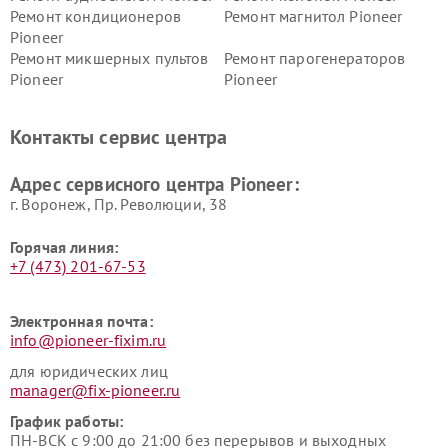
Ремонт кондиционеров
Ремонт магнитол Pioneer
Pioneer
Ремонт микшерных пультов
Ремонт парогенераторов
Pioneer
Pioneer
Ремонт ресиверов Pioneer
Ремонт роботов-пылесосов
Pioneer
Контакты сервис центра
Адрес сервисного центра Pioneer:
г. Воронеж, Пр. Революции, 38
Горячая линия:
+7 (473) 201-67-53
Электронная почта:
info@pioneer-fixim.ru
для юридических лиц
manager@fix-pioneer.ru
График работы:
ПН-ВСК с 9:00 до 21:00 без перерывов и выходных