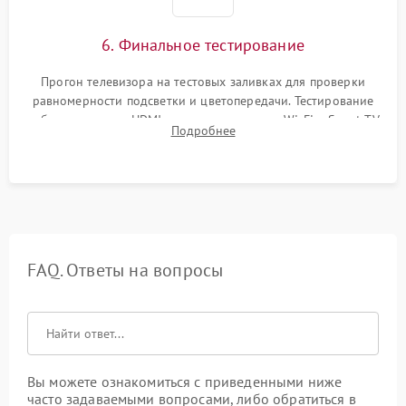
6. Финальное тестирование
Прогон телевизора на тестовых заливках для проверки
равномерности подсветки и цветопередачи. Тестирование
работы разъемов HDMI, динамиков, модуля Wi-Fi и Smart TV
Подробнее
в рабочем режиме в течение нескольких часов.
FAQ. Ответы на вопросы
Вы можете ознакомиться с приведенными ниже
часто задаваемыми вопросами, либо обратиться в