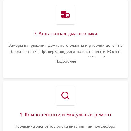
3. Аппаратная диагностика
Замеры напряжений дежурного режима и рабочих цепей на
блоке питания. Проверка видеосигналов на плате T-Con с
помощью осциллографа. Тестирование LED-драйвера и
Подробнее
светодиодных планок подсветки мультиметром.
4. Компонентный и модульный ремонт
Перепайка элементов блока питания или процессора.