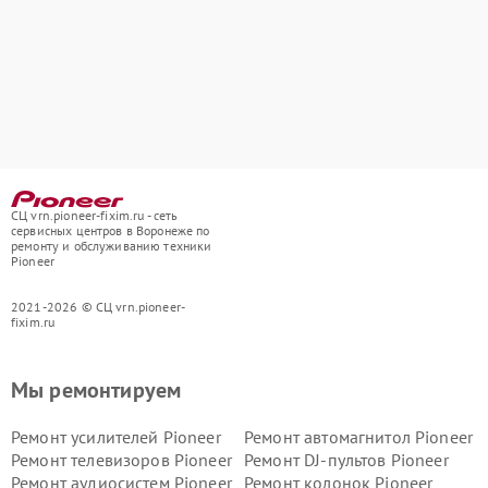
СЦ vrn.pioneer-fixim.ru - сеть
сервисных центров в Воронеже по
ремонту и обслуживанию техники
Pioneer
2021-2026 © СЦ vrn.pioneer-
fixim.ru
Мы ремонтируем
Ремонт усилителей Pioneer
Ремонт автомагнитол Pioneer
Ремонт телевизоров Pioneer
Ремонт DJ-пультов Pioneer
Ремонт аудиосистем Pioneer
Ремонт колонок Pioneer