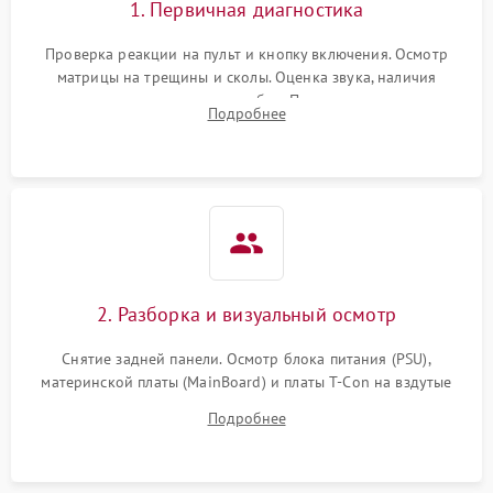
1. Первичная диагностика
Проверка реакции на пульт и кнопку включения. Осмотр
матрицы на трещины и сколы. Оценка звука, наличия
подсветки и индикаторов ошибок. Подключение тестовых
Подробнее
источников сигнала для выявления симптомов поломки.
2. Разборка и визуальный осмотр
Снятие задней панели. Осмотр блока питания (PSU),
материнской платы (MainBoard) и платы T-Con на вздутые
конденсаторы, прогары, окисления и микротрещины.
Подробнее
Проверка надежности фиксации и целостности шлейфов.