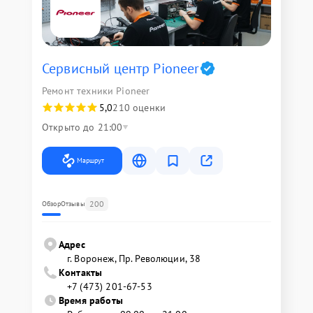
Сервисный центр Pioneer
Ремонт техники Pioneer
5,0
210 оценки
Открыто до 21:00
Маршрут
200
Обзор
Отзывы
Адрес
г. Воронеж, Пр. Революции, 38
Контакты
+7 (473) 201-67-53
Время работы