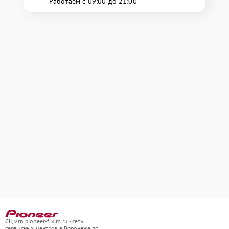
Работаем с 09:00 до 21:00
СЦ vrn.pioneer-fixim.ru - сеть
сервисных центров в Воронеже по