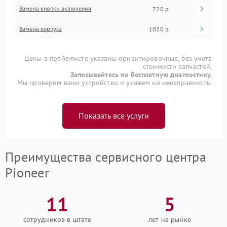
Замена кнопки включения
720 р
Замена корпуса
1020 р
Цены в прайс-листе указаны ориентировочные, без учета
стоимости запчастей.
Записывайтесь на бесплатную диагностику.
Мы проверим ваше устройство и укажем на неисправность.
Показать все услуги
Преимущества сервисного центра
Pioneer
11
5
сотрудников в штате
лет на рынке