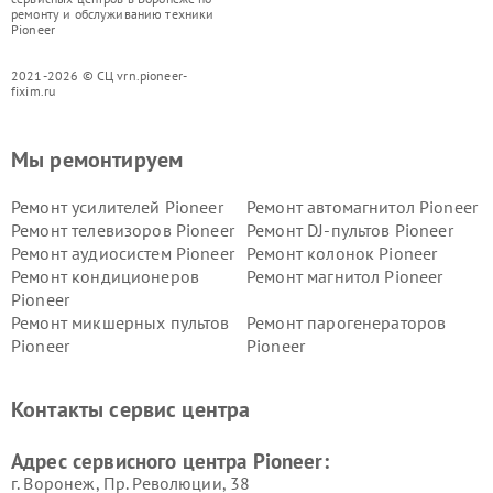
ремонту и обслуживанию техники
Pioneer
2021-2026 © СЦ vrn.pioneer-
fixim.ru
Мы ремонтируем
Ремонт усилителей Pioneer
Ремонт автомагнитол Pioneer
Ремонт телевизоров Pioneer
Ремонт DJ-пультов Pioneer
Ремонт аудиосистем Pioneer
Ремонт колонок Pioneer
Ремонт кондиционеров
Ремонт магнитол Pioneer
Pioneer
Ремонт микшерных пультов
Ремонт парогенераторов
Pioneer
Pioneer
Ремонт ресиверов Pioneer
Ремонт роботов-пылесосов
Pioneer
Контакты сервис центра
Адрес сервисного центра Pioneer:
г. Воронеж, Пр. Революции, 38